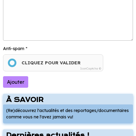
Anti-spam
CLIQUEZ POUR VALIDER
IconCaptcha ©
Ajouter
À SAVOIR
(Re)découvrez l'actualités et des reportages/documentaires
comme vous ne l'avez jamais vu!
Dernières actualités !