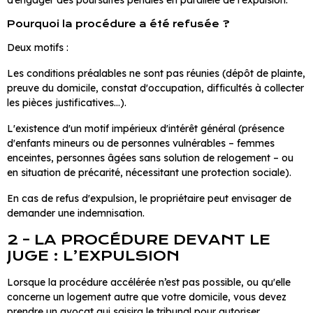
d’engager des poursuites pénales en parallèle de l'expulsion.
Pourquoi la procédure a été refusée ?
Deux motifs :
Les conditions préalables ne sont pas réunies (dépôt de plainte,
preuve du domicile, constat d'occupation, difficultés à collecter
les pièces justificatives…).
L'existence d'un motif impérieux d'intérêt général (présence
d'enfants mineurs ou de personnes vulnérables – femmes
enceintes, personnes âgées sans solution de relogement – ou
en situation de précarité, nécessitant une protection sociale).
En cas de refus d'expulsion, le propriétaire peut envisager de
demander une indemnisation.
2 - LA PROCÉDURE DEVANT LE
JUGE : L’EXPULSION
Lorsque la procédure accélérée n’est pas possible, ou qu'elle
concerne un logement autre que votre domicile, vous devez
prendre un avocat qui saisira le tribunal pour autoriser