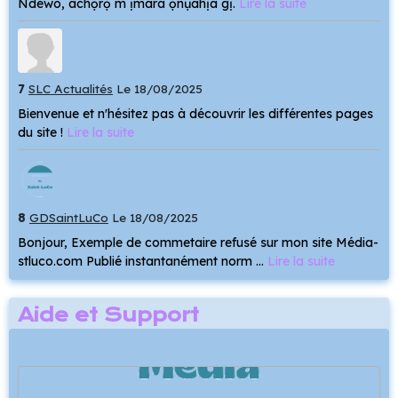
Ndewo, achọrọ m ịmara ọnụahịa gị.
Lire la suite
7
SLC Actualités
Le 18/08/2025
Bienvenue et n'hésitez pas à découvrir les différentes pages
du site !
Lire la suite
8
GDSaintLuCo
Le 18/08/2025
Bonjour, Exemple de commetaire refusé sur mon site Média-
stluco.com Publié instantanément norm ...
Lire la suite
Aide et Support