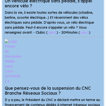
Un véhicule électrique sans pédale, s'appel
encore vélo ?
Dans la vie, il existe toutes sortes de véhicules (citadine,
berline, scooter électrique...) Et récemment des vélos
électriques sans pédale. D'après vous, un vélo électrique
sans pédale. Peut-il encore s'appeler un vélo ? Vous
renseignez avant: - Clubic (
Lien 1
) - 20Minutes (
Lien 1
)
Que pensez-vous de la suspension du CNC
Branche Réseaux Sociaux ?
Il y a peu, le Président du CNC a déclaré mettre un terme au
financement de contenus dédiés à internet (réseaux sociaux