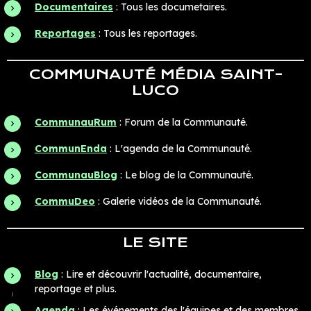
Documentaires
: Tous les documetaires.
Reportages
: Tous les reportages.
COMMUNAUTÉ MÉDIA SAINT-
LUCO
CommunauRum
: Forum de la Communauté.
CommunEnda
: L'agenda de la Communauté.
CommunauBlog
: Le blog de la Communauté.
CommuDeo
: Galerie vidéos de la Communauté.
LE SITE
Blog
: Lire et découvrir l'actualité, documentaire,
reportage et plus.
Agenda
: Les événements des l'équipes et des membres.