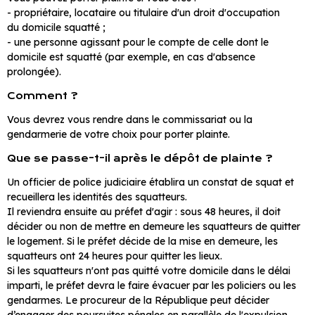
- propriétaire, locataire ou titulaire d'un droit d'occupation
du domicile squatté ;
- une personne agissant pour le compte de celle dont le
domicile est squatté (par exemple, en cas d'absence
prolongée).
Comment ?
Vous devrez vous rendre dans le commissariat ou la
gendarmerie de votre choix pour porter plainte.
Que se passe-t-il après le dépôt de plainte ?
Un officier de police judiciaire établira un constat de squat et
recueillera les identités des squatteurs.
Il reviendra ensuite au préfet d'agir : sous 48 heures, il doit
décider ou non de mettre en demeure les squatteurs de quitter
le logement. Si le préfet décide de la mise en demeure, les
squatteurs ont 24 heures pour quitter les lieux.
Si les squatteurs n'ont pas quitté votre domicile dans le délai
imparti, le préfet devra le faire évacuer par les policiers ou les
gendarmes. Le procureur de la République peut décider