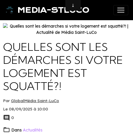
MEDIA-STLUCO
QUELLES SONT LES
DÉMARCHES SI VOTRE
LOGEMENT EST
SQUATTÉ?!
Par
GlobalMédia Saint-LuCo
Le 08/09/2025
à 10:00
0
Dans
Actualités