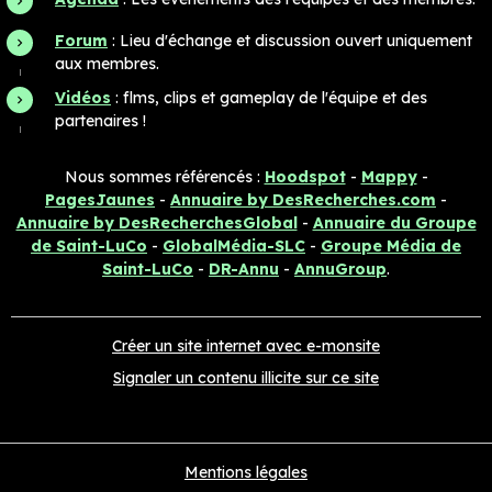
Forum
: Lieu d'échange et discussion ouvert uniquement
aux membres.
Vidéos
: flms, clips et gameplay de l'équipe et des
partenaires !
Nous sommes référencés :
Hoodspot
-
Mappy
-
PagesJaunes
-
Annuaire by DesRecherches.com
-
Annuaire by DesRecherchesGlobal
-
Annuaire du Groupe
de Saint-LuCo
-
GlobalMédia-SLC
-
Groupe Média de
Saint-LuCo
-
DR-Annu
-
AnnuGroup
.
Créer un site internet avec e-monsite
Signaler un contenu illicite sur ce site
Mentions légales