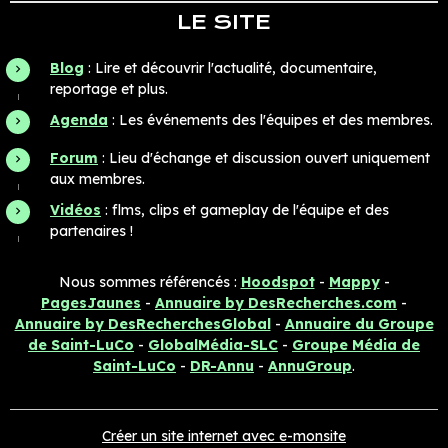
LE SITE
Blog
: Lire et découvrir l'actualité, documentaire,
reportage et plus.
Agenda
: Les événements des l'équipes et des membres.
Forum
: Lieu d'échange et discussion ouvert uniquement
aux membres.
Vidéos
: flms, clips et gameplay de l'équipe et des
partenaires !
Nous sommes référencés :
Hoodspot
-
Mappy
-
PagesJaunes
-
Annuaire by DesRecherches.com
-
Annuaire by DesRecherchesGlobal
-
Annuaire du Groupe
de Saint-LuCo
-
GlobalMédia-SLC
-
Groupe Média de
Saint-LuCo
-
DR-Annu
-
AnnuGroup
.
Créer un site internet avec e-monsite