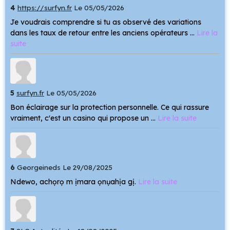
4
https://surfyn.fr
Le 05/05/2026
Je voudrais comprendre si tu as observé des variations
dans les taux de retour entre les anciens opérateurs ...
Lire la
suite
5
surfyn.fr
Le 05/05/2026
Bon éclairage sur la protection personnelle. Ce qui rassure
vraiment, c'est un casino qui propose un ...
Lire la suite
6
Georgeineds
Le 29/08/2025
Ndewo, achọrọ m ịmara ọnụahịa gị.
Lire la suite