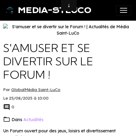
MEDIA-STLUCO
S'AMUSER ET SE
DIVERTIR SUR LE
FORUM !
Par
GlobalMédia Saint-LuCo
Le 25/08/2025
à 10:00
0
Dans
Actualités
Un Forum ouvert pour des jeux, loisirs et divertissement