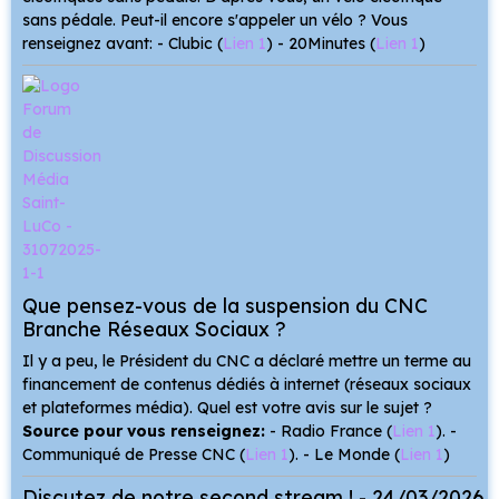
sans pédale. Peut-il encore s'appeler un vélo ? Vous
renseignez avant: - Clubic (
Lien 1
) - 20Minutes (
Lien 1
)
Que pensez-vous de la suspension du CNC
Branche Réseaux Sociaux ?
Il y a peu, le Président du CNC a déclaré mettre un terme au
financement de contenus dédiés à internet (réseaux sociaux
et plateformes média). Quel est votre avis sur le sujet ?
Source pour vous renseignez:
- Radio France (
Lien 1
). -
Communiqué de Presse CNC (
Lien 1
). - Le Monde (
Lien 1
)
Discutez de notre second stream ! - 24/03/2026