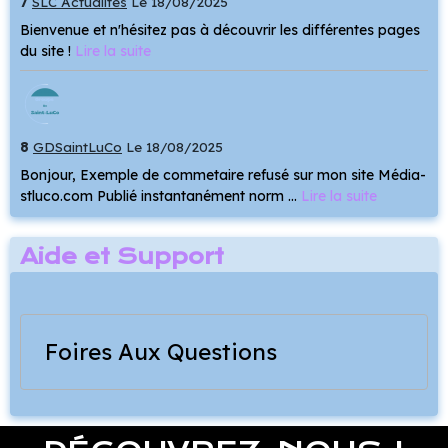
7
SLC Actualités
Le 18/08/2025
Bienvenue et n'hésitez pas à découvrir les différentes pages
du site !
Lire la suite
8
GDSaintLuCo
Le 18/08/2025
Bonjour, Exemple de commetaire refusé sur mon site Média-
stluco.com Publié instantanément norm ...
Lire la suite
Aide et Support
Foires Aux Questions