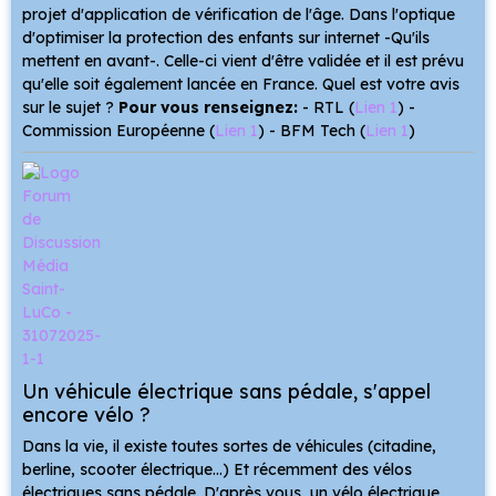
projet d'application de vérification de l'âge. Dans l'optique
d'optimiser la protection des enfants sur internet -Qu'ils
mettent en avant-. Celle-ci vient d'être validée et il est prévu
qu'elle soit également lancée en France. Quel est votre avis
sur le sujet ?
Pour vous renseignez:
- RTL (
Lien 1
) -
Commission Européenne (
Lien 1
) - BFM Tech (
Lien 1
)
Un véhicule électrique sans pédale, s'appel
encore vélo ?
Dans la vie, il existe toutes sortes de véhicules (citadine,
berline, scooter électrique...) Et récemment des vélos
électriques sans pédale. D'après vous, un vélo électrique